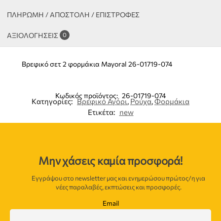
ΠΛΗΡΩΜΗ / ΑΠΟΣΤΟΛΗ / ΕΠΙΣΤΡΟΦΕΣ
ΑΞΙΟΛΟΓΉΣΕΙΣ
0
Βρεφικό σετ 2 φορμάκια Mayoral 26-01719-074
Κωδικός προϊόντος:
26-01719-074
Κατηγορίες:
Βρεφικό Αγόρι
,
Ρούχα
,
Φορμάκια
Ετικέτα:
new
Μην χάσεις καμία προσφορά!
Εγγράψου στο newsletter μας και ενημερώσου πρώτος/η για
νέες παραλαβές, εκπτώσεις και προσφορές.
Email