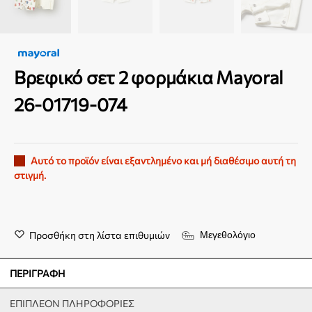
Βρεφικό σετ 2 φορμάκια Mayoral
26-01719-074
Αυτό το προϊόν είναι εξαντλημένο και μή διαθέσιμο αυτή τη
στιγμή.
Προσθήκη στη λίστα επιθυμιών
Μεγεθολόγιο
ΠΕΡΙΓΡΑΦΉ
ΕΠΙΠΛΈΟΝ ΠΛΗΡΟΦΟΡΊΕΣ