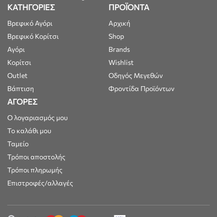
ΚΑΤΗΓΟΡΙΕΣ
ΠΡΟΪΟΝΤΑ
Βρεφικό Αγόρι
Αρχική
Βρεφικό Κορίτσι
Shop
Αγόρι
Brands
Κορίτσι
Wishlist
Outlet
Οδηγός Μεγεθών
Βάπτιση
Φροντίδα Προϊόντων
ΑΓΟΡΕΣ
Ο λογαριασμός μου
Το καλάθι μου
Ταμείο
Τρόποι αποστολής
Τρόποι πληρωμής
Επιστροφές/αλλαγές