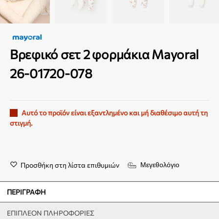
Βρεφικό σετ 2 φορμάκια Mayoral
26-01720-078
Αυτό το προϊόν είναι εξαντλημένο και μή διαθέσιμο αυτή τη
στιγμή.
Προσθήκη στη λίστα επιθυμιών
Μεγεθολόγιο
ΠΕΡΙΓΡΑΦΉ
ΕΠΙΠΛΈΟΝ ΠΛΗΡΟΦΟΡΊΕΣ