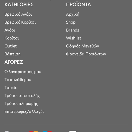
ΚΑΤΗΓΟΡΙΕΣ
ΠΡΟΪΟΝΤΑ
Βρεφικό Αγόρι
Αρχική
Βρεφικό Κορίτσι
Shop
Αγόρι
Brands
Κορίτσι
Wishlist
Outlet
Οδηγός Μεγεθών
Βάπτιση
Φροντίδα Προϊόντων
ΑΓΟΡΕΣ
Ο λογαριασμός μου
Το καλάθι μου
Ταμείο
Τρόποι αποστολής
Τρόποι πληρωμής
Επιστροφές/αλλαγές