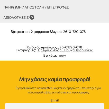
ΠΛΗΡΩΜΗ / ΑΠΟΣΤΟΛΗ / ΕΠΙΣΤΡΟΦΕΣ
ΑΞΙΟΛΟΓΉΣΕΙΣ
0
Βρεφικό σετ 2 φορμάκια Mayoral 26-01720-078
Κωδικός προϊόντος:
26-01720-078
Κατηγορίες:
Βρεφικό Αγόρι
,
Ρούχα
,
Φορμάκια
Ετικέτα:
new
Μην χάσεις καμία προσφορά!
Εγγράψου στο newsletter μας και ενημερώσου πρώτος/η για
νέες παραλαβές, εκπτώσεις και προσφορές.
Email