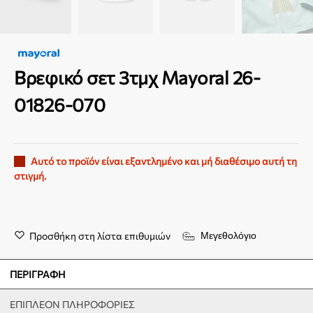
Βρεφικό σετ 3τμχ Mayoral 26-
01826-070
Αυτό το προϊόν είναι εξαντλημένο και μή διαθέσιμο αυτή τη
στιγμή.
Προσθήκη στη λίστα επιθυμιών
Μεγεθολόγιο
ΠΕΡΙΓΡΑΦΉ
ΕΠΙΠΛΈΟΝ ΠΛΗΡΟΦΟΡΊΕΣ