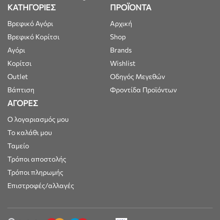
ΚΑΤΗΓΟΡΙΕΣ
ΠΡΟΪΟΝΤΑ
Βρεφικό Αγόρι
Αρχική
Βρεφικό Κορίτσι
Shop
Αγόρι
Brands
Κορίτσι
Wishlist
Outlet
Οδηγός Μεγεθών
Βάπτιση
Φροντίδα Προϊόντων
ΑΓΟΡΕΣ
Ο λογαριασμός μου
Το καλάθι μου
Ταμείο
Τρόποι αποστολής
Τρόποι πληρωμής
Επιστροφές/αλλαγές