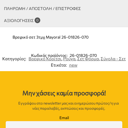
ΠΛΗΡΩΜΗ / ΑΠΟΣΤΟΛΗ / ΕΠΙΣΤΡΟΦΕΣ
ΑΞΙΟΛΟΓΉΣΕΙΣ
0
Βρεφικό σετ 3τμχ Mayoral 26-01826-070
Κωδικός προϊόντος:
26-01826-070
Κατηγορίες:
Βρεφικό Κορίτσι
,
Ρούχα
,
Σετ Φόρμα
,
Σύνολα - Σετ
Ετικέτα:
new
Μην χάσεις καμία προσφορά!
Εγγράψου στο newsletter μας και ενημερώσου πρώτος/η για
νέες παραλαβές, εκπτώσεις και προσφορές.
Email