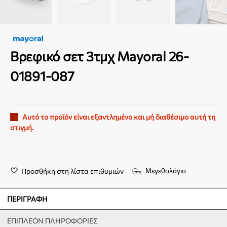
Βρεφικό σετ 3τμχ Mayoral 26-
01891-087
Αυτό το προϊόν είναι εξαντλημένο και μή διαθέσιμο αυτή τη
στιγμή.
Προσθήκη στη λίστα επιθυμιών
Μεγεθολόγιο
ΠΕΡΙΓΡΑΦΉ
ΕΠΙΠΛΈΟΝ ΠΛΗΡΟΦΟΡΊΕΣ