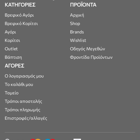
ΚΑΤΗΓΟΡΙΕΣ
ΠΡΟΪΟΝΤΑ
Βρεφικό Αγόρι
Αρχική
Βρεφικό Κορίτσι
Shop
Αγόρι
Brands
Κορίτσι
Wishlist
Outlet
Οδηγός Μεγεθών
Βάπτιση
Φροντίδα Προϊόντων
ΑΓΟΡΕΣ
Ο λογαριασμός μου
Το καλάθι μου
Ταμείο
Τρόποι αποστολής
Τρόποι πληρωμής
Επιστροφές/αλλαγές