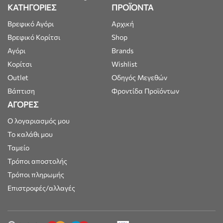
ΚΑΤΗΓΟΡΙΕΣ
ΠΡΟΪΟΝΤΑ
Βρεφικό Αγόρι
Αρχική
Βρεφικό Κορίτσι
Shop
Αγόρι
Brands
Κορίτσι
Wishlist
Outlet
Οδηγός Μεγεθών
Βάπτιση
Φροντίδα Προϊόντων
ΑΓΟΡΕΣ
Ο λογαριασμός μου
Το καλάθι μου
Ταμείο
Τρόποι αποστολής
Τρόποι πληρωμής
Επιστροφές/αλλαγές