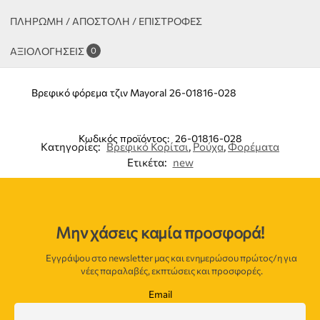
ΠΛΗΡΩΜΗ / ΑΠΟΣΤΟΛΗ / ΕΠΙΣΤΡΟΦΕΣ
ΑΞΙΟΛΟΓΉΣΕΙΣ
0
Βρεφικό φόρεμα τζιν Mayoral 26-01816-028
Κωδικός προϊόντος:
26-01816-028
Κατηγορίες:
Βρεφικό Κορίτσι
,
Ρούχα
,
Φορέματα
Ετικέτα:
new
Μην χάσεις καμία προσφορά!
Εγγράψου στο newsletter μας και ενημερώσου πρώτος/η για
νέες παραλαβές, εκπτώσεις και προσφορές.
Email