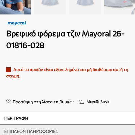
Βρεφικό φόρεμα τζιν Mayoral 26-
01816-028
Αυτό το προϊόν είναι εξαντλημένο και μή διαθέσιμο αυτή τη
στιγμή.
Προσθήκη στη λίστα επιθυμιών
Μεγεθολόγιο
ΠΕΡΙΓΡΑΦΉ
ΕΠΙΠΛΈΟΝ ΠΛΗΡΟΦΟΡΊΕΣ