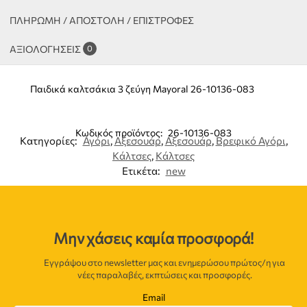
ΠΛΗΡΩΜΗ / ΑΠΟΣΤΟΛΗ / ΕΠΙΣΤΡΟΦΕΣ
ΑΞΙΟΛΟΓΉΣΕΙΣ
0
Παιδικά καλτσάκια 3 ζεύγη Mayoral 26-10136-083
Κωδικός προϊόντος:
26-10136-083
Κατηγορίες:
Αγόρι
,
Αξεσουάρ
,
Αξεσουάρ
,
Βρεφικό Αγόρι
,
Κάλτσες
,
Κάλτσες
Ετικέτα:
new
Μην χάσεις καμία προσφορά!
Εγγράψου στο newsletter μας και ενημερώσου πρώτος/η για
νέες παραλαβές, εκπτώσεις και προσφορές.
Email