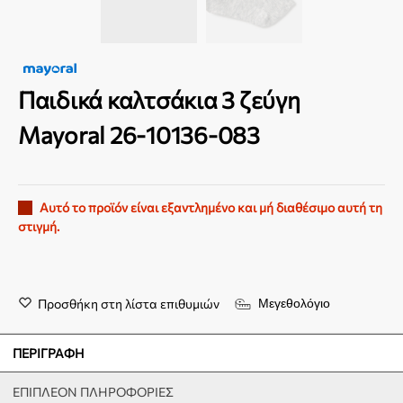
Παιδικά καλτσάκια 3 ζεύγη
Mayoral 26-10136-083
Αυτό το προϊόν είναι εξαντλημένο και μή διαθέσιμο αυτή τη
στιγμή.
Προσθήκη στη λίστα επιθυμιών
Μεγεθολόγιο
ΠΕΡΙΓΡΑΦΉ
ΕΠΙΠΛΈΟΝ ΠΛΗΡΟΦΟΡΊΕΣ