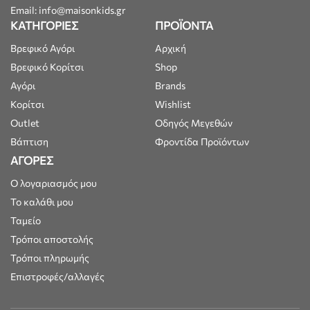
Email: info@maisonkids.gr
ΚΑΤΗΓΟΡΙΕΣ
ΠΡΟΪΟΝΤΑ
Βρεφικό Αγόρι
Αρχική
Βρεφικό Κορίτσι
Shop
Αγόρι
Brands
Κορίτσι
Wishlist
Outlet
Οδηγός Μεγεθών
Βάπτιση
Φροντίδα Προϊόντων
ΑΓΟΡΕΣ
Ο λογαριασμός μου
Το καλάθι μου
Ταμείο
Τρόποι αποστολής
Τρόποι πληρωμής
Επιστροφές/αλλαγές