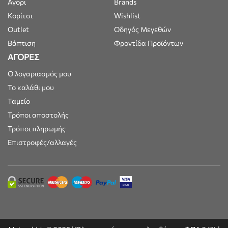
Αγόρι
Brands
Κορίτσι
Wishlist
Outlet
Οδηγός Μεγεθών
Βάπτιση
Φροντίδα Προϊόντων
ΑΓΟΡΕΣ
Ο λογαριασμός μου
Το καλάθι μου
Ταμείο
Τρόποι αποστολής
Τρόποι πληρωμής
Επιστροφές/αλλαγές