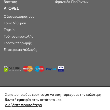
Βάπτιση
Φροντίδα Προϊόντων
ΑΓΟΡΕΣ
Ο λογαριασμός μου
Το καλάθι μου
Ταμείο
Τρόποι αποστολής
Τρόποι πληρωμής
Επιστροφές/αλλαγές
Maisonkids © 2025 | Όλες οι τιμές συμπεριλαμβάνουν ΦΠΑ 24% |
Χρησιμοποιούμε cookies για να σας παρέχουμε την καλύτερη
Built by
DesignFlow
δυνατή εμπειρία στον ιστότοπό μας.
Διαβάστε περισσότερα