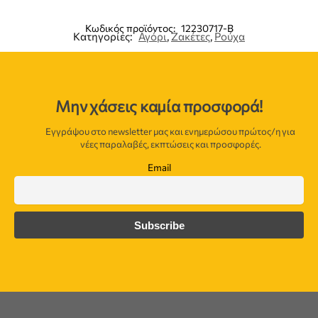
Κωδικός προϊόντος:
12230717-B
Κατηγορίες:
Αγόρι
,
Ζακέτες
,
Ρούχα
Μην χάσεις καμία προσφορά!
Εγγράψου στο newsletter μας και ενημερώσου πρώτος/η για
νέες παραλαβές, εκπτώσεις και προσφορές.
Email