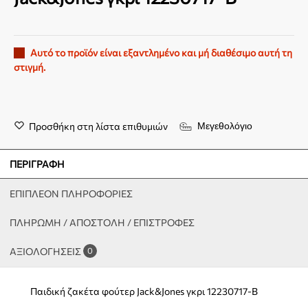
Αυτό το προϊόν είναι εξαντλημένο και μή διαθέσιμο αυτή τη
στιγμή.
Προσθήκη στη λίστα επιθυμιών
Μεγεθολόγιο
ΠΕΡΙΓΡΑΦΉ
ΕΠΙΠΛΈΟΝ ΠΛΗΡΟΦΟΡΊΕΣ
ΠΛΗΡΩΜΗ / ΑΠΟΣΤΟΛΗ / ΕΠΙΣΤΡΟΦΕΣ
ΑΞΙΟΛΟΓΉΣΕΙΣ
0
Παιδική ζακέτα φούτερ Jack&Jones γκρι 12230717-B