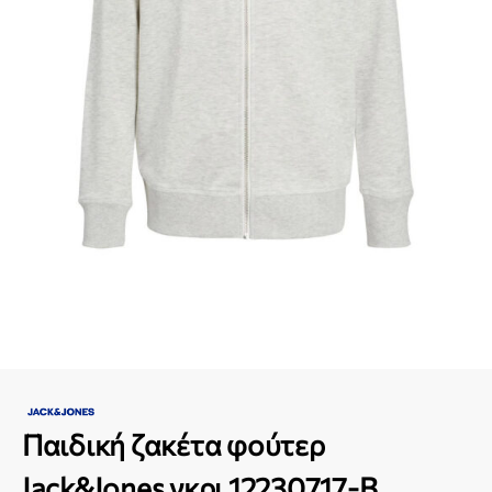
Παιδική ζακέτα φούτερ
Jack&Jones γκρι 12230717-B