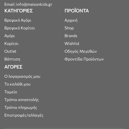
Email: info@maisonkids.gr
ΚΑΤΗΓΟΡΙΕΣ
ΠΡΟΪΟΝΤΑ
Βρεφικό Αγόρι
Αρχική
Βρεφικό Κορίτσι
Shop
Αγόρι
Brands
Κορίτσι
Wishlist
Outlet
Οδηγός Μεγεθών
Βάπτιση
Φροντίδα Προϊόντων
ΑΓΟΡΕΣ
Ο λογαριασμός μου
Το καλάθι μου
Ταμείο
Τρόποι αποστολής
Τρόποι πληρωμής
Επιστροφές/αλλαγές