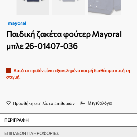
Παιδική ζακέτα φούτερ Mayoral
μπλε 26-01407-036
Αυτό το προϊόν είναι εξαντλημένο και μή διαθέσιμο αυτή τη
στιγμή.
Προσθήκη στη λίστα επιθυμιών
Μεγεθολόγιο
ΠΕΡΙΓΡΑΦΉ
ΕΠΙΠΛΈΟΝ ΠΛΗΡΟΦΟΡΊΕΣ