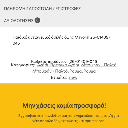
ΠΛΗΡΩΜΗ / ΑΠΟΣΤΟΛΗ / ΕΠΙΣΤΡΟΦΕΣ
ΑΞΙΟΛΟΓΉΣΕΙΣ
0
Παιδικό αντιανεμικό διπλής όψης Mayoral 26-01409-
046
Κωδικός προϊόντος:
26-01409-046
Κατηγορίες:
Αγόρι
,
Βρεφικό Αγόρι
,
Μπουφάν - Παλτό
,
Μπουφάν - Παλτό
,
Ρούχα
,
Ρούχα
Ετικέτα:
new
Μην χάσεις καμία προσφορά!
Εγγράψου στο newsletter μας και ενημερώσου πρώτος/η για
νέες παραλαβές, εκπτώσεις και προσφορές.