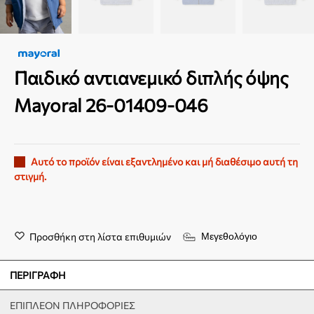
Παιδικό αντιανεμικό διπλής όψης
Mayoral 26-01409-046
Αυτό το προϊόν είναι εξαντλημένο και μή διαθέσιμο αυτή τη
στιγμή.
Προσθήκη στη λίστα επιθυμιών
Μεγεθολόγιο
ΠΕΡΙΓΡΑΦΉ
ΕΠΙΠΛΈΟΝ ΠΛΗΡΟΦΟΡΊΕΣ