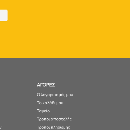
ΑΓΟΡΕΣ
Ο λογαριασμός μου
Το καλάθι μου
Ταμείο
Τρόποι αποστολής
ν
Τρόποι πληρωμής