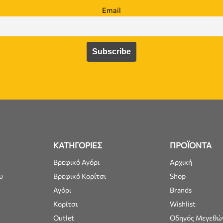
Email
ΚΑΤΗΓΟΡΙΕΣ
ΠΡΟΪΟΝΤΑ
Βρεφικό Αγόρι
Αρχική
υ
Βρεφικό Κορίτσι
Shop
Αγόρι
Brands
Κορίτσι
Wishlist
Outlet
Οδηγός Μεγεθώ