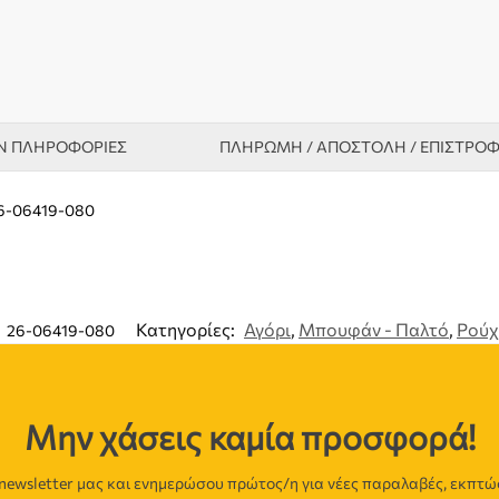
Ν ΠΛΗΡΟΦΟΡΊΕΣ
ΠΛΗΡΩΜΗ / ΑΠΟΣΤΟΛΗ / ΕΠΙΣΤΡΟ
26-06419-080
Κατηγορίες:
Αγόρι
,
Μπουφάν - Παλτό
,
Ρού
:
26-06419-080
Μην χάσεις καμία προσφορά!
newsletter μας και ενημερώσου πρώτος/η για νέες παραλαβές, εκπτώ