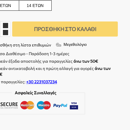
 ΕΤΏΝ
14 ΕΤΏΝ
ΠΡΟΣΘΉΚΗ ΣΤΟ ΚΑΛΆΘΙ
Μεγεθολόγιο
σθήκη στη λίστα επιθυμιών
σα Διαθέσιμο - Παράδοση 1-3 ημέρες
εάν έξοδα αποστολής για παραγγελίες
άνω των 50€
εάν αντικαταβολή και η πρώτη αλλαγή για αγορές
άνω των
€
. παραγγελίες:
+30 2231037234
Ασφαλείς Συναλλαγές