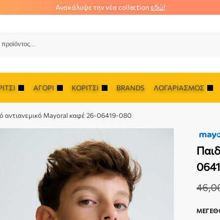
Ανακάλυψε την νέα collection
εδώ!
Αναζ
ΊΤΣΙ
ΑΓΌΡΙ
ΚΟΡΊΤΣΙ
BRANDS
ΛΟΓΑΡΙΑΣΜΌΣ
ό αντιανεμικό Mayoral καφέ 26-06419-080
Παιδ
064
46,0
ΜΈΓΕΘ