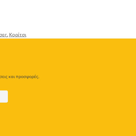
σες
,
Κορίτσι
σεις και προσφορές.