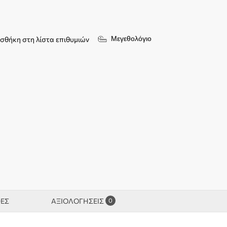
Μεγεθολόγιο
σθήκη στη λίστα επιθυμιών
0
ΦΕΣ
ΑΞΙΟΛΟΓΉΣΕΙΣ