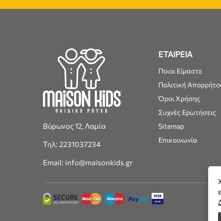
ΕΤΑΙΡΕΙΑ
Ποιοι Είμαστε
Πολιτική Απορρήτο
Όροι Χρήσης
Συχνές Ερωτήσεις
Βύρωνος 12, Λαμία
Sitemap
Επικοινωνία
Τηλ: 2231037234
Email: info@maisonkids.gr