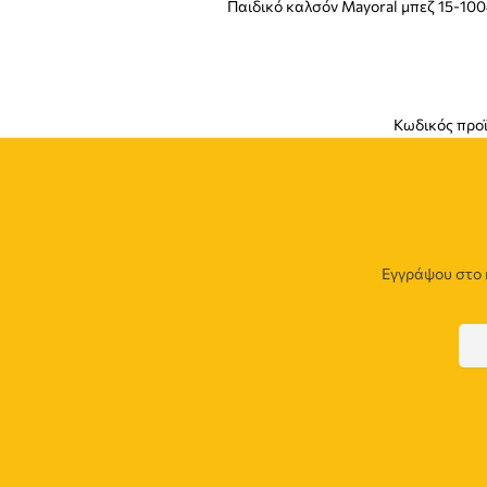
Παιδικό καλσόν Mayoral μπεζ 15-10
Κωδικός προ
Εγγράψου στο 