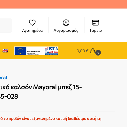
ήτηση
Αγαπημένα
Λογαριασμός
Ταμείο
0,00
€
0
ικό καλσόν Mayoral μπεζ 15-
45-028
ό το προϊόν είναι εξαντλημένο και μή διαθέσιμο αυτή τη