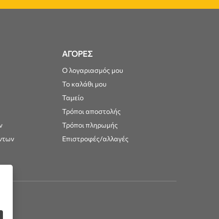
ΑΓΟΡΕΣ
Ο λογαριασμός μου
Το καλάθι μου
Ταμείο
Τρόποι αποστολής
ν
Τρόποι πληρωμής
ντων
Επιστροφές/αλλαγές