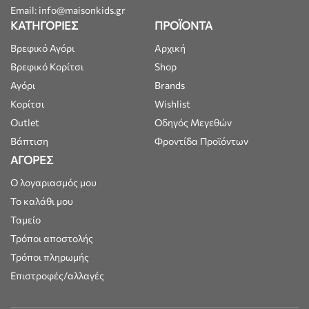
Email: info@maisonkids.gr
ΚΑΤΗΓΟΡΙΕΣ
ΠΡΟΪΟΝΤΑ
Βρεφικό Αγόρι
Αρχική
Βρεφικό Κορίτσι
Shop
Αγόρι
Brands
Κορίτσι
Wishlist
Outlet
Οδηγός Μεγεθών
Βάπτιση
Φροντίδα Προϊόντων
ΑΓΟΡΕΣ
Ο λογαριασμός μου
Το καλάθι μου
Ταμείο
Τρόποι αποστολής
Τρόποι πληρωμής
Επιστροφές/αλλαγές