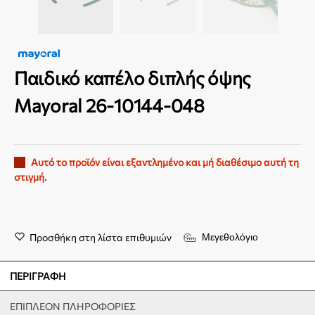
Παιδικό καπέλο διπλής όψης
Mayoral 26-10144-048
Αυτό το προϊόν είναι εξαντλημένο και μή διαθέσιμο αυτή τη
στιγμή.
Προσθήκη στη λίστα επιθυμιών
Μεγεθολόγιο
ΠΕΡΙΓΡΑΦΉ
ΕΠΙΠΛΈΟΝ ΠΛΗΡΟΦΟΡΊΕΣ