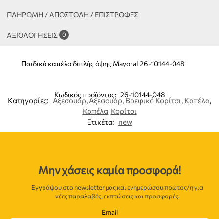
ΠΛΗΡΩΜΗ / ΑΠΟΣΤΟΛΗ / ΕΠΙΣΤΡΟΦΕΣ
ΑΞΙΟΛΟΓΉΣΕΙΣ
0
Παιδικό καπέλο διπλής όψης Mayoral 26-10144-048
Κωδικός προϊόντος:
26-10144-048
Κατηγορίες:
Αξεσουάρ
,
Αξεσουάρ
,
Βρεφικό Κορίτσι
,
Καπέλα
,
Καπέλα
,
Κορίτσι
Ετικέτα:
new
Μην χάσεις καμία προσφορά!
Εγγράψου στο newsletter μας και ενημερώσου πρώτος/η για
νέες παραλαβές, εκπτώσεις και προσφορές.
Email