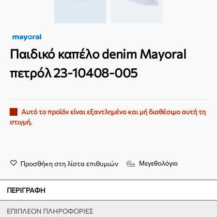
Παιδικό καπέλο denim Mayoral
πετρόλ 23-10408-005
Αυτό το προϊόν είναι εξαντλημένο και μή διαθέσιμο αυτή τη
στιγμή.
Προσθήκη στη λίστα επιθυμιών
Μεγεθολόγιο
ΠΕΡΙΓΡΑΦΉ
ΕΠΙΠΛΈΟΝ ΠΛΗΡΟΦΟΡΊΕΣ