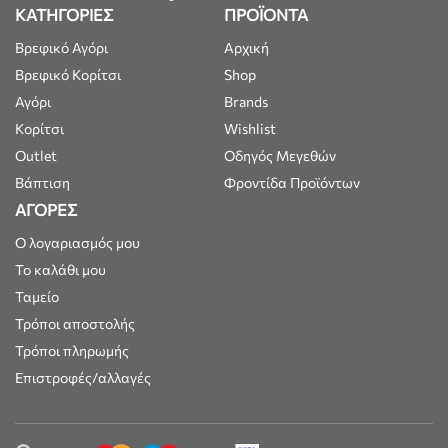
ΚΑΤΗΓΟΡΙΕΣ
ΠΡΟΪΟΝΤΑ
Βρεφικό Αγόρι
Αρχική
Βρεφικό Κορίτσι
Shop
Αγόρι
Brands
Κορίτσι
Wishlist
Outlet
Οδηγός Μεγεθών
Βάπτιση
Φροντίδα Προϊόντων
ΑΓΟΡΕΣ
Ο λογαριασμός μου
Το καλάθι μου
Ταμείο
Τρόποι αποστολής
Τρόποι πληρωμής
Επιστροφές/αλλαγές