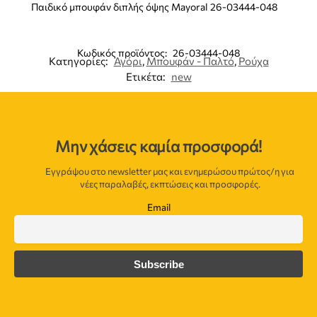
Παιδικό μπουφάν διπλής όψης Mayoral 26-03444-048
Κωδικός προϊόντος:
26-03444-048
Κατηγορίες:
Αγόρι
,
Μπουφάν - Παλτό
,
Ρούχα
Ετικέτα:
new
Μην χάσεις καμία προσφορά!
Εγγράψου στο newsletter μας και ενημερώσου πρώτος/η για
νέες παραλαβές, εκπτώσεις και προσφορές.
Email