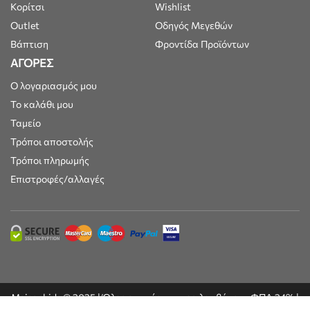
Κορίτσι
Wishlist
Outlet
Οδηγός Μεγεθών
Βάπτιση
Φροντίδα Προϊόντων
ΑΓΟΡΕΣ
Ο λογαριασμός μου
Το καλάθι μου
Ταμείο
Τρόποι αποστολής
Τρόποι πληρωμής
Επιστροφές/αλλαγές
Maisonkids © 2025 | Όλες οι τιμές συμπεριλαμβάνουν ΦΠΑ 24% |