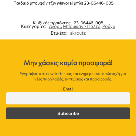
Παιδικό μπουφάν τζιν Mayoral μπλε 23-06446-005
Κωδικός προϊόντος:
23-06446-005
Κατηγορίες:
Αγόρι
,
Μπουφάν - Παλτό
,
Ρούχα
Ετικέτα:
skroutz
Μην χάσεις καμία προσφορά!
Εγγράψου στο newsletter μας και ενημερώσου πρώτος/η για
νέες παραλαβές, εκπτώσεις και προσφορές.
Email