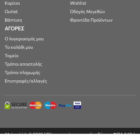
Κορίτσι
Wishlist
Outlet
Οδηγός Μεγεθών
Βάπτιση
Φροντίδα Προϊόντων
ΑΓΟΡΕΣ
Ο λογαριασμός μου
Το καλάθι μου
Ταμείο
Τρόποι αποστολής
Τρόποι πληρωμής
Επιστροφές/αλλαγές
Maisonkids © 2025 | Όλες οι τιμές συμπεριλαμβάνουν ΦΠΑ 24% |