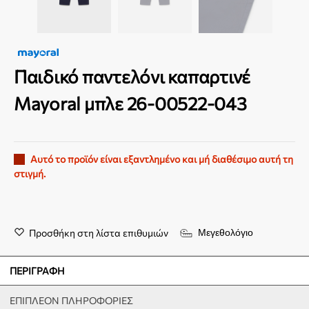
Παιδικό παντελόνι καπαρτινέ
Mayoral μπλε 26-00522-043
Αυτό το προϊόν είναι εξαντλημένο και μή διαθέσιμο αυτή τη
στιγμή.
Προσθήκη στη λίστα επιθυμιών
Μεγεθολόγιο
ΠΕΡΙΓΡΑΦΉ
ΕΠΙΠΛΈΟΝ ΠΛΗΡΟΦΟΡΊΕΣ