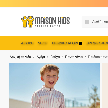
ΑΡΧΙΚΉ
SHOP
ΒΡΕΦΙΚΌ ΑΓΌΡΙ
ΒΡΕΦΙΚΌ ΚΟΡ
Αρχική σελίδα
Αγόρι
Ρούχα
Παντελόνια
Παιδικό παντ
/
/
/
/