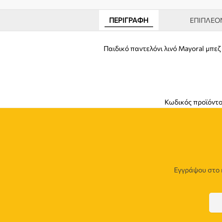
ΠΕΡΙΓΡΑΦΉ
ΕΠΙΠΛΈΟ
Παιδικό παντελόνι λινό Mayoral μπε
Κωδικός προϊόντο
Εγγράψου στο 