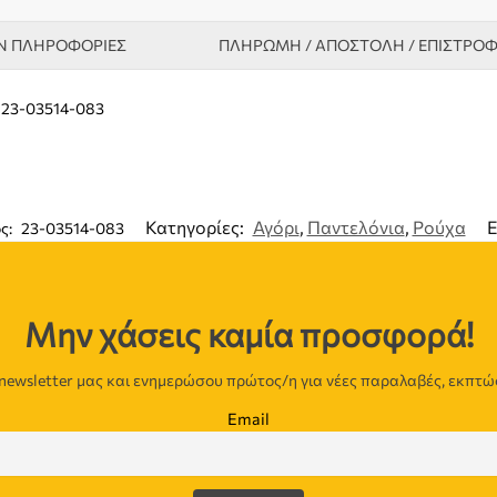
Ν ΠΛΗΡΟΦΟΡΊΕΣ
ΠΛΗΡΩΜΗ / ΑΠΟΣΤΟΛΗ / ΕΠΙΣΤΡΟ
ζ 23-03514-083
Κατηγορίες:
Αγόρι
,
Παντελόνια
,
Ρούχα
Ε
ς:
23-03514-083
Μην χάσεις καμία προσφορά!
newsletter μας και ενημερώσου πρώτος/η για νέες παραλαβές, εκπτώ
Email