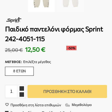
Παιδικό παντελόνι φόρμας Sprint
242-4051-115
12,50
€
-50%
25,00
€
Επιλέξτε μέγεθος
ΜΈΓΕΘΟΣ
:
8 ΕΤΏΝ
ΠΡΟΣΘΉΚΗ ΣΤΟ ΚΑΛΆΘΙ
Προσθήκη στη λίστα επιθυμιών
Μεγεθολόγιο