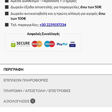
Άμεσα Διαθέσιμο - Παράδοση 1-3 ημέρες
Δωρεάν έξοδα αποστολής για παραγγελίες
άνω των 50€
Δωρεάν αντικαταβολή και η πρώτη αλλαγή για αγορές
άνω
των 100€
Τηλ. παραγγελίες:
+30 2231037234
Ασφαλείς Συναλλαγές
ΠΕΡΙΓΡΑΦΉ
ΕΠΙΠΛΈΟΝ ΠΛΗΡΟΦΟΡΊΕΣ
ΠΛΗΡΩΜΗ / ΑΠΟΣΤΟΛΗ / ΕΠΙΣΤΡΟΦΕΣ
ΑΞΙΟΛΟΓΉΣΕΙΣ
0