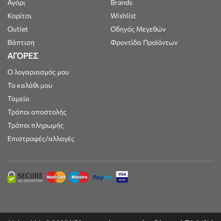
Αγόρι
Brands
Κορίτσι
Wishlist
Outlet
Οδηγός Μεγεθών
Βάπτιση
Φροντίδα Προϊόντων
ΑΓΟΡΕΣ
Ο λογαριασμός μου
Το καλάθι μου
Ταμείο
Τρόποι αποστολής
Τρόποι πληρωμής
Επιστροφές/αλλαγές