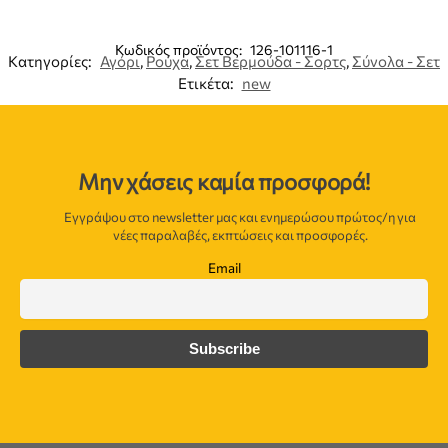
Κωδικός προϊόντος:
126-101116-1
Κατηγορίες:
Αγόρι
,
Ρούχα
,
Σετ Βερμούδα - Σορτς
,
Σύνολα - Σετ
Ετικέτα:
new
Μην χάσεις καμία προσφορά!
Εγγράψου στο newsletter μας και ενημερώσου πρώτος/η για
νέες παραλαβές, εκπτώσεις και προσφορές.
Email