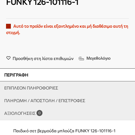
FUNKY 126-101116-1
Αυτό το προϊόν είναι εξαντλημένο και μή διαθέσιμο αυτή τη
στιγμή.
Προσθήκη στη λίστα επιθυμιών
Μεγεθολόγιο
ΠΕΡΙΓΡΑΦΉ
ΕΠΙΠΛΈΟΝ ΠΛΗΡΟΦΟΡΊΕΣ
ΠΛΗΡΩΜΗ / ΑΠΟΣΤΟΛΗ / ΕΠΙΣΤΡΟΦΕΣ
ΑΞΙΟΛΟΓΉΣΕΙΣ
0
Παιδικό σετ βερμούδα μπλούζα FUNKY 126-101116-1