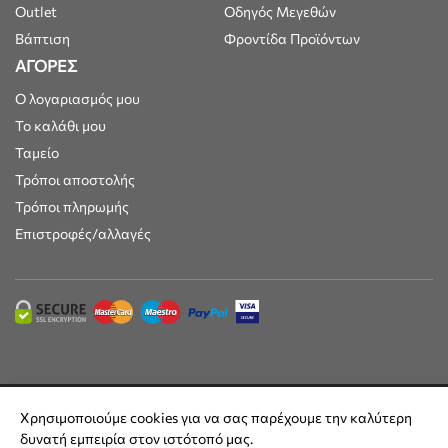
Outlet
Οδηγός Μεγεθών
Βάπτιση
Φροντίδα Προϊόντων
ΑΓΟΡΕΣ
Ο λογαριασμός μου
Το καλάθι μου
Ταμείο
Τρόποι αποστολής
Τρόποι πληρωμής
Επιστροφές/αλλαγές
Maisonkids © 2025 | Όλες οι τιμές συμπεριλαμβάνουν ΦΠΑ 24% |
Χρησιμοποιούμε cookies για να σας παρέχουμε την καλύτερη
Built by
DesignFlow
δυνατή εμπειρία στον ιστότοπό μας.