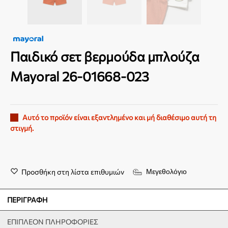
Παιδικό σετ βερμούδα μπλούζα
Mayoral 26-01668-023
Αυτό το προϊόν είναι εξαντλημένο και μή διαθέσιμο αυτή τη
στιγμή.
Προσθήκη στη λίστα επιθυμιών
Μεγεθολόγιο
ΠΕΡΙΓΡΑΦΉ
ΕΠΙΠΛΈΟΝ ΠΛΗΡΟΦΟΡΊΕΣ