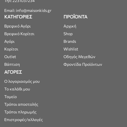
Τηλ: 2231037234
Email: info@maisonkids.gr
ΚΑΤΗΓΟΡΙΕΣ
ΠΡΟΪΟΝΤΑ
Βρεφικό Αγόρι
Αρχική
Βρεφικό Κορίτσι
Shop
Αγόρι
Brands
Κορίτσι
Wishlist
Outlet
Οδηγός Μεγεθών
Βάπτιση
Φροντίδα Προϊόντων
ΑΓΟΡΕΣ
Ο λογαριασμός μου
Το καλάθι μου
Ταμείο
Τρόποι αποστολής
Τρόποι πληρωμής
Επιστροφές/αλλαγές