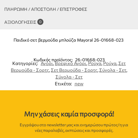
ΠΛΗΡΩΜΗ / ΑΠΟΣΤΟΛΗ / ΕΠΙΣΤΡΟΦΕΣ
ΑΞΙΟΛΟΓΉΣΕΙΣ
0
Παιδικό σετ βερμούδα μπλούζα Mayoral 26-01668-023
Κωδικός προϊόντος:
26-01668-023
Κατηγορίες:
Αγόρι
,
Βρεφικό Αγόρι
,
Ρούχα
,
Ρούχα
,
Σετ
Βερμούδα - Σορτς
,
Σετ Βερμούδα - Σορτς
,
Σύνολα - Σετ
,
Σύνολα - Σετ
Ετικέτα:
new
Μην χάσεις καμία προσφορά!
Εγγράψου στο newsletter μας και ενημερώσου πρώτος/η για
νέες παραλαβές, εκπτώσεις και προσφορές.