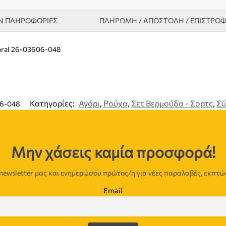
Ν ΠΛΗΡΟΦΟΡΊΕΣ
ΠΛΗΡΩΜΗ / ΑΠΟΣΤΟΛΗ / ΕΠΙΣΤΡΟ
oral 26-03606-048
Κατηγορίες:
Αγόρι
,
Ρούχα
,
Σετ Βερμούδα - Σορτς
,
Σύ
6-048
Μην χάσεις καμία προσφορά!
newsletter μας και ενημερώσου πρώτος/η για νέες παραλαβές, εκπτώ
Email