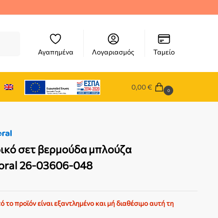
ήτηση
Αγαπημένα
Λογαριασμός
Ταμείο
0,00
€
0
ικό σετ βερμούδα μπλούζα
oral 26-03606-048
ό το προϊόν είναι εξαντλημένο και μή διαθέσιμο αυτή τη