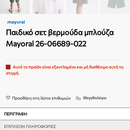
Παιδικό σετ βερμούδα μπλούζα
Mayoral 26-06689-022
Αυτό το προϊόν είναι εξαντλημένο και μή διαθέσιμο αυτή τη
στιγμή.
Προσθήκη στη λίστα επιθυμιών
Μεγεθολόγιο
ΠΕΡΙΓΡΑΦΉ
ΕΠΙΠΛΈΟΝ ΠΛΗΡΟΦΟΡΊΕΣ