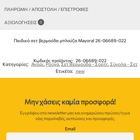
ΠΛΗΡΩΜΗ / ΑΠΟΣΤΟΛΗ / ΕΠΙΣΤΡΟΦΕΣ
ΑΞΙΟΛΟΓΉΣΕΙΣ
0
Παιδικό σετ βερμούδα μπλούζα Mayoral 26-06689-022
Κωδικός προϊόντος:
26-06689-022
Κατηγορίες:
Αγόρι
,
Ρούχα
,
Σετ Βερμούδα - Σορτς
,
Σύνολα - Σετ
Ετικέτα:
new
Μην χάσεις καμία προσφορά!
Εγγράψου στο newsletter μας και ενημερώσου πρώτος/η για
νέες παραλαβές, εκπτώσεις και προσφορές.
Email