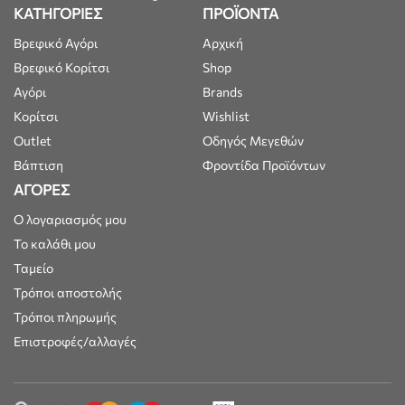
ΚΑΤΗΓΟΡΙΕΣ
ΠΡΟΪΟΝΤΑ
Βρεφικό Αγόρι
Αρχική
Βρεφικό Κορίτσι
Shop
Αγόρι
Brands
Κορίτσι
Wishlist
Outlet
Οδηγός Μεγεθών
Βάπτιση
Φροντίδα Προϊόντων
ΑΓΟΡΕΣ
Ο λογαριασμός μου
Το καλάθι μου
Ταμείο
Τρόποι αποστολής
Τρόποι πληρωμής
Επιστροφές/αλλαγές