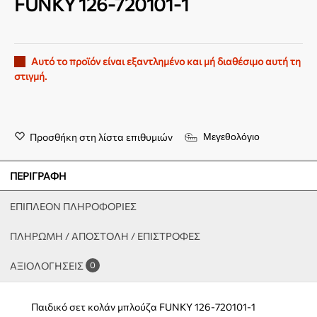
FUNKY 126-720101-1
Αυτό το προϊόν είναι εξαντλημένο και μή διαθέσιμο αυτή τη
στιγμή.
Προσθήκη στη λίστα επιθυμιών
Μεγεθολόγιο
ΠΕΡΙΓΡΑΦΉ
ΕΠΙΠΛΈΟΝ ΠΛΗΡΟΦΟΡΊΕΣ
ΠΛΗΡΩΜΗ / ΑΠΟΣΤΟΛΗ / ΕΠΙΣΤΡΟΦΕΣ
ΑΞΙΟΛΟΓΉΣΕΙΣ
0
Παιδικό σετ κολάν μπλούζα FUNKY 126-720101-1