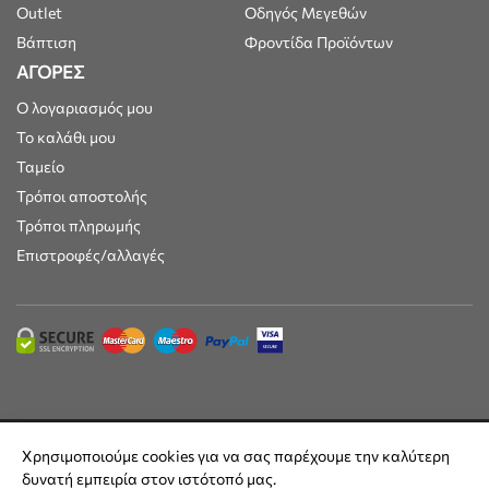
Outlet
Οδηγός Μεγεθών
Βάπτιση
Φροντίδα Προϊόντων
ΑΓΟΡΕΣ
Ο λογαριασμός μου
Το καλάθι μου
Ταμείο
Τρόποι αποστολής
Τρόποι πληρωμής
Επιστροφές/αλλαγές
Maisonkids © 2025 | Όλες οι τιμές συμπεριλαμβάνουν ΦΠΑ 24% |
Χρησιμοποιούμε cookies για να σας παρέχουμε την καλύτερη
Built by
DesignFlow
δυνατή εμπειρία στον ιστότοπό μας.