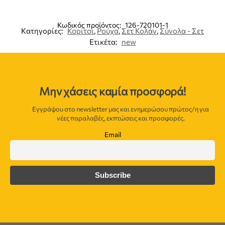
Κωδικός προϊόντος:
126-720101-1
Κατηγορίες:
Κορίτσι
,
Ρούχα
,
Σετ Κολάν
,
Σύνολα - Σετ
Ετικέτα:
new
Μην χάσεις καμία προσφορά!
Εγγράψου στο newsletter μας και ενημερώσου πρώτος/η για
νέες παραλαβές, εκπτώσεις και προσφορές.
Email