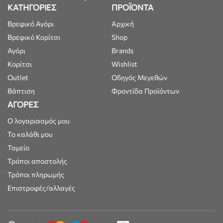
ΚΑΤΗΓΟΡΙΕΣ
ΠΡΟΪΟΝΤΑ
Βρεφικό Αγόρι
Αρχική
Βρεφικό Κορίτσι
Shop
Αγόρι
Brands
Κορίτσι
Wishlist
Outlet
Οδηγός Μεγεθών
Βάπτιση
Φροντίδα Προϊόντων
ΑΓΟΡΕΣ
Ο λογαριασμός μου
Το καλάθι μου
Ταμείο
Τρόποι αποστολής
Τρόποι πληρωμής
Επιστροφές/αλλαγές