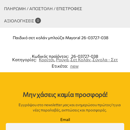
ΠΛΗΡΩΜΗ / ΑΠΟΣΤΟΛΗ / ΕΠΙΣΤΡΟΦΕΣ
ΑΞΙΟΛΟΓΉΣΕΙΣ
0
Παιδικό σετ κολάν μπλούζα Mayoral 26-03727-038
Κωδικός προϊόντος:
26-03727-038
Κατηγορίες:
Κορίτσι
,
Ρούχα
,
Σετ Κολάν
,
Σύνολα - Σετ
Ετικέτα:
new
Μην χάσεις καμία προσφορά!
Εγγράψου στο newsletter μας και ενημερώσου πρώτος/η για
νέες παραλαβές, εκπτώσεις και προσφορές.
Email