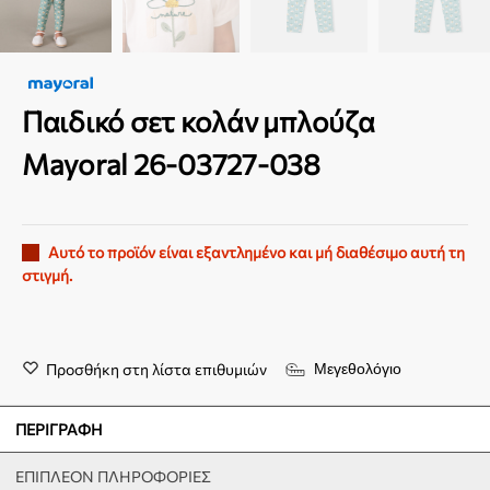
Παιδικό σετ κολάν μπλούζα
Mayoral 26-03727-038
Αυτό το προϊόν είναι εξαντλημένο και μή διαθέσιμο αυτή τη
στιγμή.
Προσθήκη στη λίστα επιθυμιών
Μεγεθολόγιο
ΠΕΡΙΓΡΑΦΉ
ΕΠΙΠΛΈΟΝ ΠΛΗΡΟΦΟΡΊΕΣ