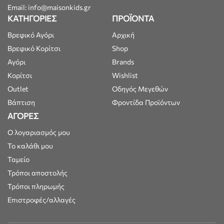
Email: info@maisonkids.gr
ΚΑΤΗΓΟΡΙΕΣ
ΠΡΟΪΟΝΤΑ
Βρεφικό Αγόρι
Αρχική
Βρεφικό Κορίτσι
Shop
Αγόρι
Brands
Κορίτσι
Wishlist
Outlet
Οδηγός Μεγεθών
Βάπτιση
Φροντίδα Προϊόντων
ΑΓΟΡΕΣ
Ο λογαριασμός μου
Το καλάθι μου
Ταμείο
Τρόποι αποστολής
Τρόποι πληρωμής
Επιστροφές/αλλαγές