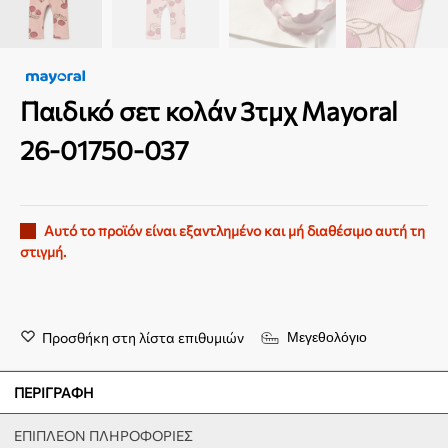
Παιδικό σετ κολάν 3τμχ Mayoral
26-01750-037
Αυτό το προϊόν είναι εξαντλημένο και μή διαθέσιμο αυτή τη
στιγμή.
Προσθήκη στη λίστα επιθυμιών
Μεγεθολόγιο
ΠΕΡΙΓΡΑΦΉ
ΕΠΙΠΛΈΟΝ ΠΛΗΡΟΦΟΡΊΕΣ