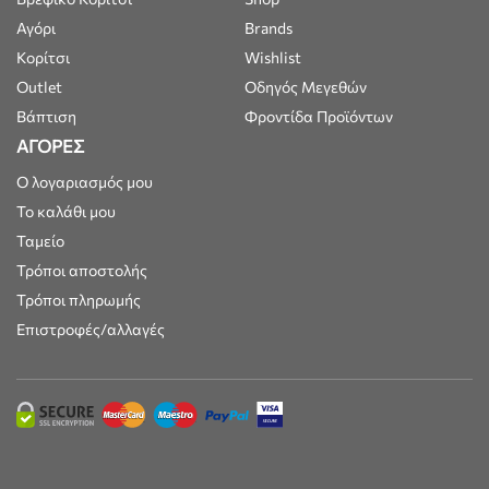
Αγόρι
Brands
Κορίτσι
Wishlist
Outlet
Οδηγός Μεγεθών
Βάπτιση
Φροντίδα Προϊόντων
ΑΓΟΡΕΣ
Ο λογαριασμός μου
Το καλάθι μου
Ταμείο
Τρόποι αποστολής
Τρόποι πληρωμής
Επιστροφές/αλλαγές