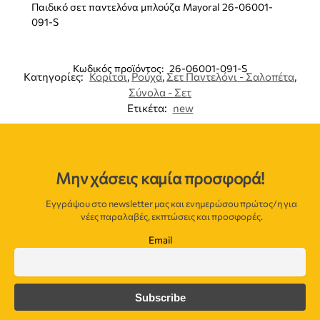
Παιδικό σετ παντελόνα μπλούζα Mayoral 26-06001-
091-S
Κωδικός προϊόντος:
26-06001-091-S
Κατηγορίες:
Κορίτσι
,
Ρούχα
,
Σετ Παντελόνι - Σαλοπέτα
,
Σύνολα - Σετ
Ετικέτα:
new
Μην χάσεις καμία προσφορά!
Εγγράψου στο newsletter μας και ενημερώσου πρώτος/η για
νέες παραλαβές, εκπτώσεις και προσφορές.
Email