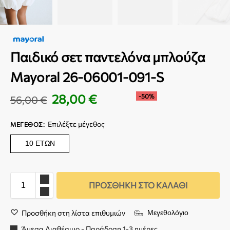
Παιδικό σετ παντελόνα μπλούζα
Mayoral 26-06001-091-S
28,00
€
-50%
56,00
€
Επιλέξτε μέγεθος
ΜΈΓΕΘΟΣ
:
10 ΕΤΏΝ
ΠΡΟΣΘΉΚΗ ΣΤΟ ΚΑΛΆΘΙ
Προσθήκη στη λίστα επιθυμιών
Μεγεθολόγιο
Άμεσα Διαθέσιμο - Παράδοση 1-3 ημέρες