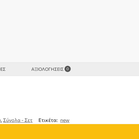
0
ΦΕΣ
ΑΞΙΟΛΟΓΉΣΕΙΣ
α
,
Σύνολα - Σετ
Ετικέτα:
new