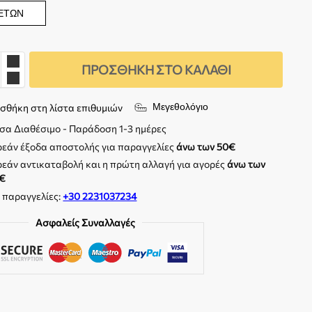
 ΕΤΏΝ
ΠΡΟΣΘΉΚΗ ΣΤΟ ΚΑΛΆΘΙ
Μεγεθολόγιο
σθήκη στη λίστα επιθυμιών
σα Διαθέσιμο - Παράδοση 1-3 ημέρες
εάν έξοδα αποστολής για παραγγελίες
άνω των 50€
εάν αντικαταβολή και η πρώτη αλλαγή για αγορές
άνω των
€
. παραγγελίες:
+30 2231037234
Ασφαλείς Συναλλαγές