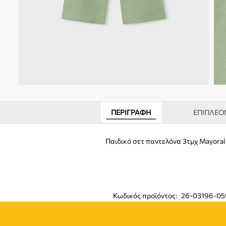
ΠΕΡΙΓΡΑΦΉ
ΕΠΙΠΛΈΟ
Παιδικό σετ παντελόνα 3τμχ Mayora
Κωδικός προϊόντος:
26-03196-05