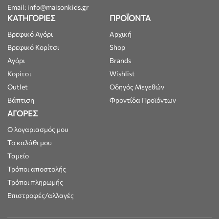
Email: info@maisonkids.gr
ΚΑΤΗΓΟΡΙΕΣ
ΠΡΟΪΟΝΤΑ
Βρεφικό Αγόρι
Αρχική
Βρεφικό Κορίτσι
Shop
Αγόρι
Brands
Κορίτσι
Wishlist
Outlet
Οδηγός Μεγεθών
Βάπτιση
Φροντίδα Προϊόντων
ΑΓΟΡΕΣ
Ο λογαριασμός μου
Το καλάθι μου
Ταμείο
Τρόποι αποστολής
Τρόποι πληρωμής
Επιστροφές/αλλαγές