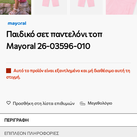
Παιδικό σετ παντελόνι τοπ
Mayoral 26-03596-010
Αυτό το προϊόν είναι εξαντλημένο και μή διαθέσιμο αυτή τη
στιγμή.
Προσθήκη στη λίστα επιθυμιών
Μεγεθολόγιο
ΠΕΡΙΓΡΑΦΉ
ΕΠΙΠΛΈΟΝ ΠΛΗΡΟΦΟΡΊΕΣ