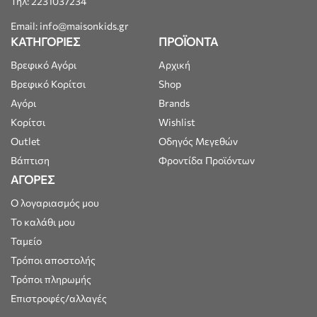
Τηλ: 2231037234
Email: info@maisonkids.gr
ΚΑΤΗΓΟΡΙΕΣ
ΠΡΟΪΟΝΤΑ
Βρεφικό Αγόρι
Αρχική
Βρεφικό Κορίτσι
Shop
Αγόρι
Brands
Κορίτσι
Wishlist
Outlet
Οδηγός Μεγεθών
Βάπτιση
Φροντίδα Προϊόντων
ΑΓΟΡΕΣ
Ο λογαριασμός μου
Το καλάθι μου
Ταμείο
Τρόποι αποστολής
Τρόποι πληρωμής
Επιστροφές/αλλαγές