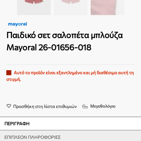
Παιδικό σετ σαλοπέτα μπλούζα
Mayoral 26-01656-018
Αυτό το προϊόν είναι εξαντλημένο και μή διαθέσιμο αυτή τη
στιγμή.
Προσθήκη στη λίστα επιθυμιών
Μεγεθολόγιο
ΠΕΡΙΓΡΑΦΉ
ΕΠΙΠΛΈΟΝ ΠΛΗΡΟΦΟΡΊΕΣ