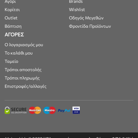
Αγόρι
Brands
Κορίτσι
Wishlist
Outlet
Οδηγός Μεγεθών
Βάπτιση
Φροντίδα Προϊόντων
ΑΓΟΡΕΣ
Ο λογαριασμός μου
Το καλάθι μου
Ταμείο
Τρόποι αποστολής
Τρόποι πληρωμής
Επιστροφές/αλλαγές