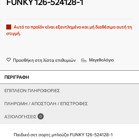
FUNKY 126-524128-1
Αυτό το προϊόν είναι εξαντλημένο και μή διαθέσιμο αυτή τη
στιγμή.
Προσθήκη στη λίστα επιθυμιών
Μεγεθολόγιο
ΠΕΡΙΓΡΑΦΉ
ΕΠΙΠΛΈΟΝ ΠΛΗΡΟΦΟΡΊΕΣ
ΠΛΗΡΩΜΗ / ΑΠΟΣΤΟΛΗ / ΕΠΙΣΤΡΟΦΕΣ
ΑΞΙΟΛΟΓΉΣΕΙΣ
0
Παιδικό σετ σορτς μπλούζα FUNKY 126-524128-1