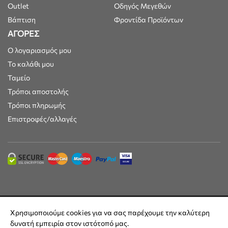
Outlet
Οδηγός Μεγεθών
Βάπτιση
Φροντίδα Προϊόντων
ΑΓΟΡΕΣ
Ο λογαριασμός μου
Το καλάθι μου
Ταμείο
Τρόποι αποστολής
Τρόποι πληρωμής
Επιστροφές/αλλαγές
Maisonkids © 2025 | Όλες οι τιμές συμπεριλαμβάνουν ΦΠΑ 24% |
Χρησιμοποιούμε cookies για να σας παρέχουμε την καλύτερη
Built by
DesignFlow
δυνατή εμπειρία στον ιστότοπό μας.