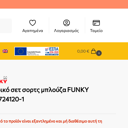
ήτηση
Αγαπημένα
Λογαριασμός
Ταμείο
0,00
€
0
ικό σετ σορτς μπλούζα FUNKY
724120-1
ό το προϊόν είναι εξαντλημένο και μή διαθέσιμο αυτή τη