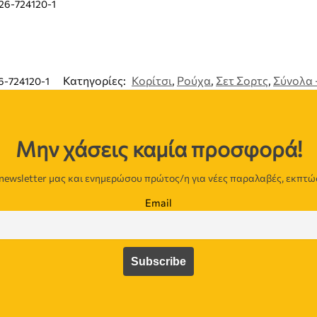
26-724120-1
Κατηγορίες:
Κορίτσι
,
Ρούχα
,
Σετ Σορτς
,
Σύνολα 
6-724120-1
Μην χάσεις καμία προσφορά!
newsletter μας και ενημερώσου πρώτος/η για νέες παραλαβές, εκπτώ
Email