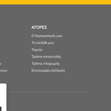
ΑΓΟΡΕΣ
Ο λογαριασμός μου
Το καλάθι μου
Ταμείο
Τρόποι αποστολής
ν
Τρόποι πληρωμής
ντων
Επιστροφές/αλλαγές