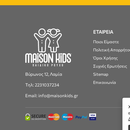
ΕΤΑΙΡΕΙΑ
Ποιοι Είμαστε
Πολιτική Απορρήτο
Όροι Χρήσης
Συχνές Ερωτήσεις
Βύρωνος 12, Λαμία
Sitemap
Επικοινωνία
Τηλ: 2231037234
Email: info@maisonkids.gr