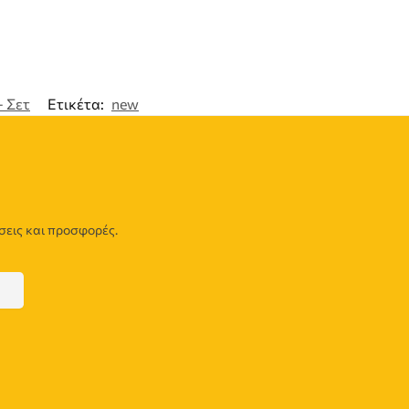
- Σετ
Ετικέτα:
new
σεις και προσφορές.