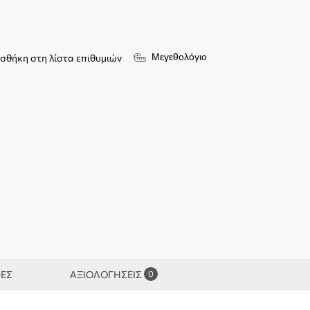
Μεγεθολόγιο
σθήκη στη λίστα επιθυμιών
0
ΦΕΣ
ΑΞΙΟΛΟΓΉΣΕΙΣ