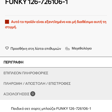
FUNKY 126-726106-1
Αυτό το προϊόν είναι εξαντλημένο και μή διαθέσιμο αυτή τη
στιγμή.
Προσθήκη στη λίστα επιθυμιών
Μεγεθολόγιο
ΠΕΡΙΓΡΑΦΉ
ΕΠΙΠΛΈΟΝ ΠΛΗΡΟΦΟΡΊΕΣ
ΠΛΗΡΩΜΗ / ΑΠΟΣΤΟΛΗ / ΕΠΙΣΤΡΟΦΕΣ
ΑΞΙΟΛΟΓΉΣΕΙΣ
0
Παιδικό σετ σορτς μπλούζα FUNKY 126-726106-1