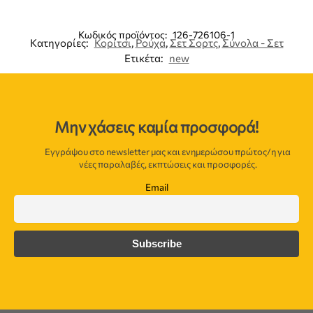
Κωδικός προϊόντος:
126-726106-1
Κατηγορίες:
Κορίτσι
,
Ρούχα
,
Σετ Σορτς
,
Σύνολα - Σετ
Ετικέτα:
new
Μην χάσεις καμία προσφορά!
Εγγράψου στο newsletter μας και ενημερώσου πρώτος/η για
νέες παραλαβές, εκπτώσεις και προσφορές.
Email