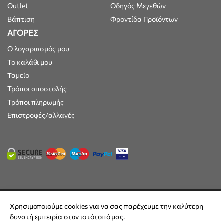
Outlet
Οδηγός Μεγεθών
Βάπτιση
Φροντίδα Προϊόντων
ΑΓΟΡΕΣ
Ο λογαριασμός μου
Το καλάθι μου
Ταμείο
Τρόποι αποστολής
Τρόποι πληρωμής
Επιστροφές/αλλαγές
Maisonkids © 2025 | Όλες οι τιμές συμπεριλαμβάνουν ΦΠΑ 24% |
Χρησιμοποιούμε cookies για να σας παρέχουμε την καλύτερη
Built by
DesignFlow
δυνατή εμπειρία στον ιστότοπό μας.