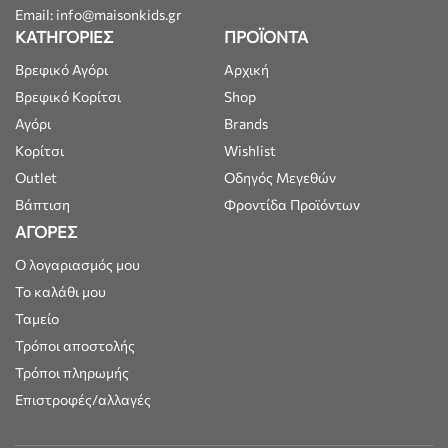
Email: info@maisonkids.gr
ΚΑΤΗΓΟΡΙΕΣ
ΠΡΟΪΟΝΤΑ
Βρεφικό Αγόρι
Αρχική
Βρεφικό Κορίτσι
Shop
Αγόρι
Brands
Κορίτσι
Wishlist
Outlet
Οδηγός Μεγεθών
Βάπτιση
Φροντίδα Προϊόντων
ΑΓΟΡΕΣ
Ο λογαριασμός μου
Το καλάθι μου
Ταμείο
Τρόποι αποστολής
Τρόποι πληρωμής
Επιστροφές/αλλαγές