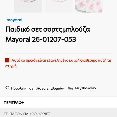
Παιδικό σετ σορτς μπλούζα
Mayoral 26-01207-053
Αυτό το προϊόν είναι εξαντλημένο και μή διαθέσιμο αυτή τη
στιγμή.
Προσθήκη στη λίστα επιθυμιών
Μεγεθολόγιο
ΠΕΡΙΓΡΑΦΉ
ΕΠΙΠΛΈΟΝ ΠΛΗΡΟΦΟΡΊΕΣ