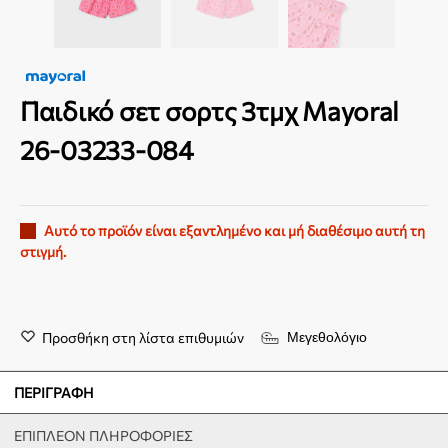
Παιδικό σετ σορτς 3τμχ Mayoral
26-03233-084
Αυτό το προϊόν είναι εξαντλημένο και μή διαθέσιμο αυτή τη
στιγμή.
Προσθήκη στη λίστα επιθυμιών
Μεγεθολόγιο
ΠΕΡΙΓΡΑΦΉ
ΕΠΙΠΛΈΟΝ ΠΛΗΡΟΦΟΡΊΕΣ