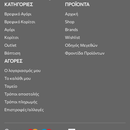
ΚΑΤΗΓΟΡΙΕΣ
ΠΡΟΪΟΝΤΑ
Βρεφικό Αγόρι
Αρχική
Βρεφικό Κορίτσι
Shop
Αγόρι
Brands
Κορίτσι
Wishlist
Outlet
Οδηγός Μεγεθών
Βάπτιση
Φροντίδα Προϊόντων
ΑΓΟΡΕΣ
Ο λογαριασμός μου
Το καλάθι μου
Ταμείο
Τρόποι αποστολής
Τρόποι πληρωμής
Επιστροφές/αλλαγές