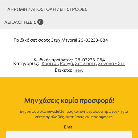
ΠΛΗΡΩΜΗ / ΑΠΟΣΤΟΛΗ / ΕΠΙΣΤΡΟΦΕΣ
ΑΞΙΟΛΟΓΉΣΕΙΣ
0
Παιδικό σετ σορτς 3τμχ Mayoral 26-03233-084
Κωδικός προϊόντος:
26-03233-084
Κατηγορίες:
Κορίτσι
,
Ρούχα
,
Σετ Σορτς
,
Σύνολα - Σετ
Ετικέτα:
new
Μην χάσεις καμία προσφορά!
Εγγράψου στο newsletter μας και ενημερώσου πρώτος/η για
νέες παραλαβές, εκπτώσεις και προσφορές.
Email