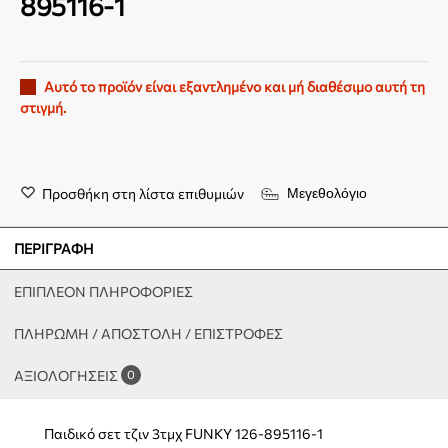
895116-1
Αυτό το προϊόν είναι εξαντλημένο και μή διαθέσιμο αυτή τη
στιγμή.
Προσθήκη στη λίστα επιθυμιών
Μεγεθολόγιο
ΠΕΡΙΓΡΑΦΉ
ΕΠΙΠΛΈΟΝ ΠΛΗΡΟΦΟΡΊΕΣ
ΠΛΗΡΩΜΗ / ΑΠΟΣΤΟΛΗ / ΕΠΙΣΤΡΟΦΕΣ
ΑΞΙΟΛΟΓΉΣΕΙΣ
0
Παιδικό σετ τζιν 3τμχ FUNKY 126-895116-1