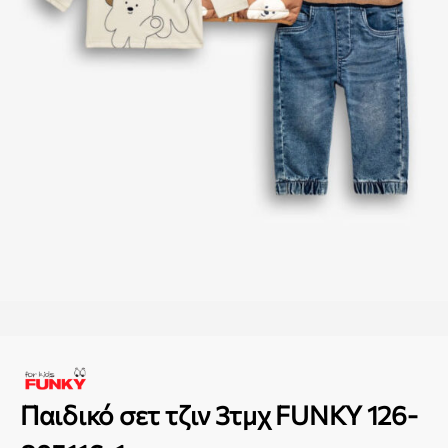
Παιδικό σετ τζιν 3τμχ FUNKY 126-