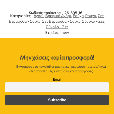
Κωδικός προϊόντος:
126-895116-1
Κατηγορίες:
Αγόρι
,
Βρεφικό Αγόρι
,
Ρούχα
,
Ρούχα
,
Σετ
Βερμούδα - Σορτς
,
Σετ Βερμούδα - Σορτς
,
Σύνολα - Σετ
,
Σύνολα - Σετ
Ετικέτα:
new
Μην χάσεις καμία προσφορά!
Εγγράψου στο newsletter μας και ενημερώσου πρώτος/η για
νέες παραλαβές, εκπτώσεις και προσφορές.
Email