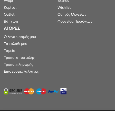
Αγόρι
Brands
Κορίτσι
Wishlist
Outlet
Οδηγός Μεγεθών
Βάπτιση
Φροντίδα Προϊόντων
ΑΓΟΡΕΣ
Ο λογαριασμός μου
Το καλάθι μου
Ταμείο
Τρόποι αποστολής
Τρόποι πληρωμής
Επιστροφές/αλλαγές