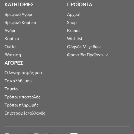
ΚΑΤΗΓΟΡΙΕΣ
ΠΡΟΪΟΝΤΑ
Βρεφικό Αγόρι
Αρχική
Βρεφικό Κορίτσι
Shop
Αγόρι
Brands
Κορίτσι
Wishlist
Outlet
Οδηγός Μεγεθών
Βάπτιση
Φροντίδα Προϊόντων
ΑΓΟΡΕΣ
Ο λογαριασμός μου
Το καλάθι μου
Ταμείο
Τρόποι αποστολής
Τρόποι πληρωμής
Επιστροφές/αλλαγές