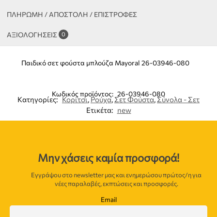
ΠΛΗΡΩΜΗ / ΑΠΟΣΤΟΛΗ / ΕΠΙΣΤΡΟΦΕΣ
ΑΞΙΟΛΟΓΉΣΕΙΣ
0
Παιδικό σετ φούστα μπλούζα Mayoral 26-03946-080
Κωδικός προϊόντος:
26-03946-080
Κατηγορίες:
Κορίτσι
,
Ρούχα
,
Σετ Φούστα
,
Σύνολα - Σετ
Ετικέτα:
new
Μην χάσεις καμία προσφορά!
Εγγράψου στο newsletter μας και ενημερώσου πρώτος/η για
νέες παραλαβές, εκπτώσεις και προσφορές.
Email