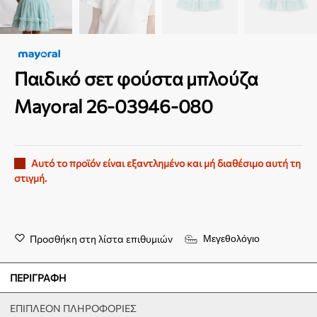
Παιδικό σετ φούστα μπλούζα
Mayoral 26-03946-080
Αυτό το προϊόν είναι εξαντλημένο και μή διαθέσιμο αυτή τη
στιγμή.
Προσθήκη στη λίστα επιθυμιών
Μεγεθολόγιο
ΠΕΡΙΓΡΑΦΉ
ΕΠΙΠΛΈΟΝ ΠΛΗΡΟΦΟΡΊΕΣ