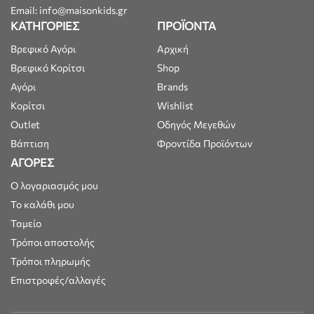
Email: info@maisonkids.gr
ΚΑΤΗΓΟΡΙΕΣ
ΠΡΟΪΟΝΤΑ
Βρεφικό Αγόρι
Αρχική
Βρεφικό Κορίτσι
Shop
Αγόρι
Brands
Κορίτσι
Wishlist
Outlet
Οδηγός Μεγεθών
Βάπτιση
Φροντίδα Προϊόντων
ΑΓΟΡΕΣ
Ο λογαριασμός μου
Το καλάθι μου
Ταμείο
Τρόποι αποστολής
Τρόποι πληρωμής
Επιστροφές/αλλαγές