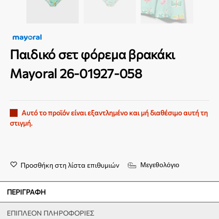
Παιδικό σετ φόρεμα βρακάκι
Mayoral 26-01927-058
Αυτό το προϊόν είναι εξαντλημένο και μή διαθέσιμο αυτή τη
στιγμή.
Προσθήκη στη λίστα επιθυμιών
Μεγεθολόγιο
ΠΕΡΙΓΡΑΦΉ
ΕΠΙΠΛΈΟΝ ΠΛΗΡΟΦΟΡΊΕΣ