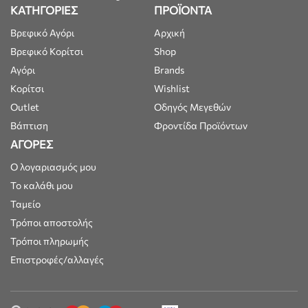
ΚΑΤΗΓΟΡΙΕΣ
ΠΡΟΪΟΝΤΑ
Βρεφικό Αγόρι
Αρχική
Βρεφικό Κορίτσι
Shop
Αγόρι
Brands
Κορίτσι
Wishlist
Outlet
Οδηγός Μεγεθών
Βάπτιση
Φροντίδα Προϊόντων
ΑΓΟΡΕΣ
Ο λογαριασμός μου
Το καλάθι μου
Ταμείο
Τρόποι αποστολής
Τρόποι πληρωμής
Επιστροφές/αλλαγές