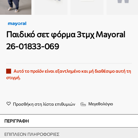
Παιδικό σετ φόρμα 3τμχ Mayoral
26-01833-069
Αυτό το προϊόν είναι εξαντλημένο και μή διαθέσιμο αυτή τη
στιγμή.
Προσθήκη στη λίστα επιθυμιών
Μεγεθολόγιο
ΠΕΡΙΓΡΑΦΉ
ΕΠΙΠΛΈΟΝ ΠΛΗΡΟΦΟΡΊΕΣ