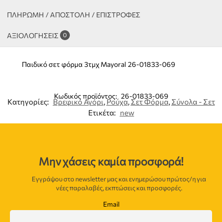
ΠΛΗΡΩΜΗ / ΑΠΟΣΤΟΛΗ / ΕΠΙΣΤΡΟΦΕΣ
ΑΞΙΟΛΟΓΉΣΕΙΣ
0
Παιδικό σετ φόρμα 3τμχ Mayoral 26-01833-069
Κωδικός προϊόντος:
26-01833-069
Κατηγορίες:
Βρεφικό Αγόρι
,
Ρούχα
,
Σετ Φόρμα
,
Σύνολα - Σετ
Ετικέτα:
new
Μην χάσεις καμία προσφορά!
Εγγράψου στο newsletter μας και ενημερώσου πρώτος/η για
νέες παραλαβές, εκπτώσεις και προσφορές.
Email