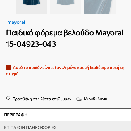
Παιδικό φόρεμα βελούδο Mayoral
15-04923-043
Αυτό το προϊόν είναι εξαντλημένο και μή διαθέσιμο αυτή τη
στιγμή.
Προσθήκη στη λίστα επιθυμιών
Μεγεθολόγιο
ΠΕΡΙΓΡΑΦΉ
ΕΠΙΠΛΈΟΝ ΠΛΗΡΟΦΟΡΊΕΣ