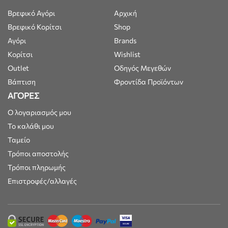
Βρεφικό Αγόρι
Αρχική
Βρεφικό Κορίτσι
Shop
Αγόρι
Brands
Κορίτσι
Wishlist
Outlet
Οδηγός Μεγεθών
Βάπτιση
Φροντίδα Προϊόντων
ΑΓΟΡΕΣ
Ο λογαριασμός μου
Το καλάθι μου
Ταμείο
Τρόποι αποστολής
Τρόποι πληρωμής
Επιστροφές/αλλαγές