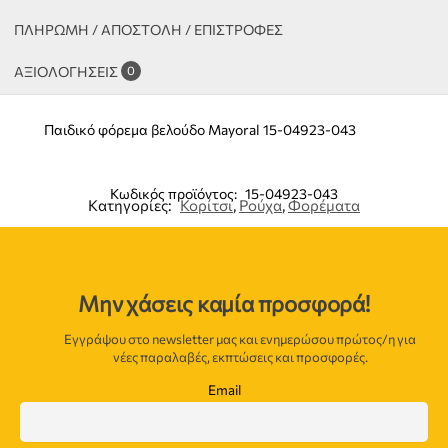
ΠΛΗΡΩΜΗ / ΑΠΟΣΤΟΛΗ / ΕΠΙΣΤΡΟΦΕΣ
ΑΞΙΟΛΟΓΉΣΕΙΣ
0
Παιδικό φόρεμα βελούδο Mayoral 15-04923-043
Κωδικός προϊόντος:
15-04923-043
Κατηγορίες:
Κορίτσι
,
Ρούχα
,
Φορέματα
Μην χάσεις καμία προσφορά!
Εγγράψου στο newsletter μας και ενημερώσου πρώτος/η για
νέες παραλαβές, εκπτώσεις και προσφορές.
Email