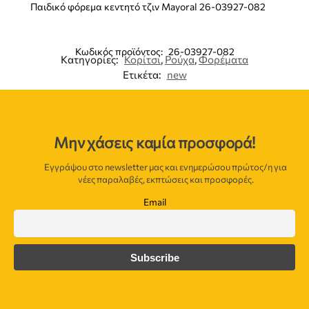
Παιδικό φόρεμα κεντητό τζιν Mayoral 26-03927-082
Κωδικός προϊόντος:
26-03927-082
Κατηγορίες:
Κορίτσι
,
Ρούχα
,
Φορέματα
Ετικέτα:
new
Μην χάσεις καμία προσφορά!
Εγγράψου στο newsletter μας και ενημερώσου πρώτος/η για
νέες παραλαβές, εκπτώσεις και προσφορές.
Email