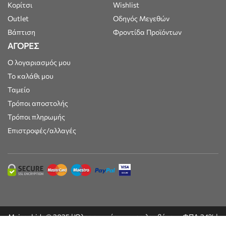
Κορίτσι
Wishlist
Outlet
Οδηγός Μεγεθών
Βάπτιση
Φροντίδα Προϊόντων
ΑΓΟΡΕΣ
Ο λογαριασμός μου
Το καλάθι μου
Ταμείο
Τρόποι αποστολής
Τρόποι πληρωμής
Επιστροφές/αλλαγές
Maisonkids © 2025 | Όλες οι τιμές συμπεριλαμβάνουν ΦΠΑ 24% |