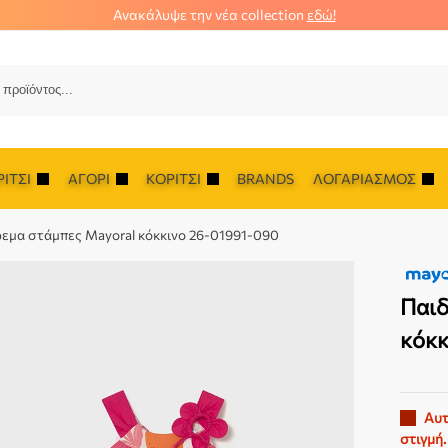
Ανακάλυψε την νέα collection
εδώ!
Αναζ
ΊΤΣΙ
ΑΓΌΡΙ
ΚΟΡΊΤΣΙ
BRANDS
ΛΟΓΑΡΙΑΣΜΌΣ
ρεμα στάμπες Mayoral κόκκινο 26-01991-090
Παιδ
κόκκ
Αυτ
στιγμή.