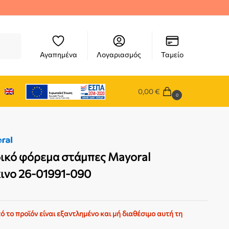
ήτηση
Αγαπημένα
Λογαριασμός
Ταμείο
0,00
€
0
ικό φόρεμα στάμπες Mayoral
ινο 26-01991-090
ό το προϊόν είναι εξαντλημένο και μή διαθέσιμο αυτή τη