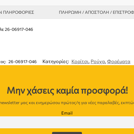
Ν ΠΛΗΡΟΦΟΡΊΕΣ
ΠΛΗΡΩΜΗ / ΑΠΟΣΤΟΛΗ / ΕΠΙΣΤΡΟ
πλε 26-06917-046
Κατηγορίες:
Κορίτσι
,
Ρούχα
,
Φορέματα
τος:
26-06917-046
Μην χάσεις καμία προσφορά!
newsletter μας και ενημερώσου πρώτος/η για νέες παραλαβές, εκπτώ
Email