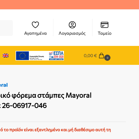
ήτηση
Αγαπημένα
Λογαριασμός
Ταμείο
0,00
€
0
ικό φόρεμα στάμπες Mayoral
 26-06917-046
ό το προϊόν είναι εξαντλημένο και μή διαθέσιμο αυτή τη