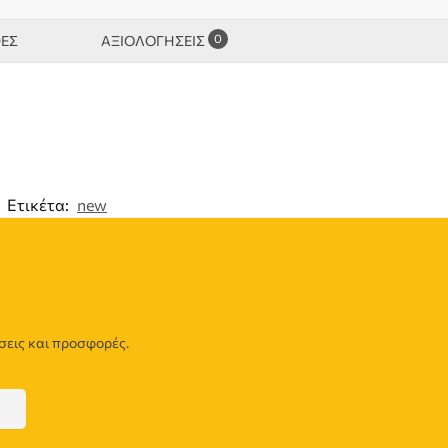
0
ΦΕΣ
ΑΞΙΟΛΟΓΉΣΕΙΣ
Ετικέτα:
new
σεις και προσφορές.