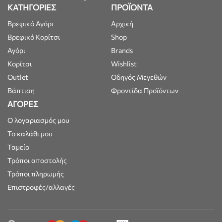
ΚΑΤΗΓΟΡΙΕΣ
ΠΡΟΪΟΝΤΑ
Βρεφικό Αγόρι
Αρχική
Βρεφικό Κορίτσι
Shop
Αγόρι
Brands
Κορίτσι
Wishlist
Outlet
Οδηγός Μεγεθών
Βάπτιση
Φροντίδα Προϊόντων
ΑΓΟΡΕΣ
Ο λογαριασμός μου
Το καλάθι μου
Ταμείο
Τρόποι αποστολής
Τρόποι πληρωμής
Επιστροφές/αλλαγές