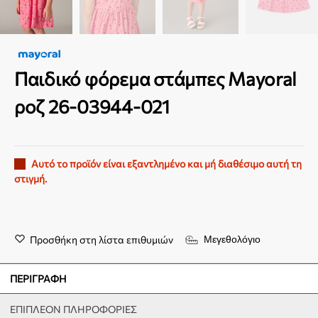
Παιδικό φόρεμα στάμπες Mayoral
ροζ 26-03944-021
Αυτό το προϊόν είναι εξαντλημένο και μή διαθέσιμο αυτή τη
στιγμή.
Προσθήκη στη λίστα επιθυμιών
Μεγεθολόγιο
ΠΕΡΙΓΡΑΦΉ
ΕΠΙΠΛΈΟΝ ΠΛΗΡΟΦΟΡΊΕΣ