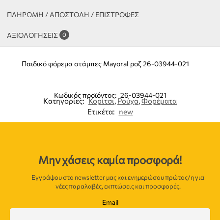
ΠΛΗΡΩΜΗ / ΑΠΟΣΤΟΛΗ / ΕΠΙΣΤΡΟΦΕΣ
ΑΞΙΟΛΟΓΉΣΕΙΣ
0
Παιδικό φόρεμα στάμπες Mayoral ροζ 26-03944-021
Κωδικός προϊόντος:
26-03944-021
Κατηγορίες:
Κορίτσι
,
Ρούχα
,
Φορέματα
Ετικέτα:
new
Μην χάσεις καμία προσφορά!
Εγγράψου στο newsletter μας και ενημερώσου πρώτος/η για
νέες παραλαβές, εκπτώσεις και προσφορές.
Email