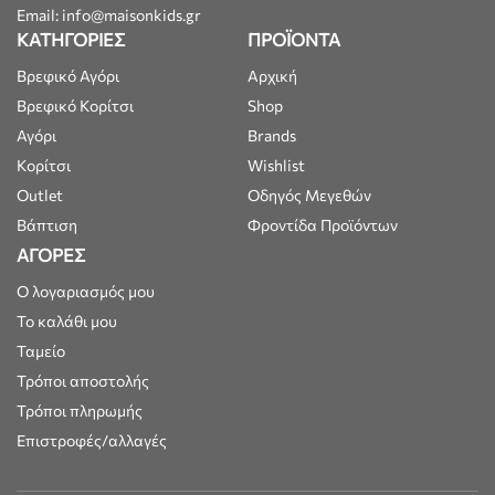
Email: info@maisonkids.gr
ΚΑΤΗΓΟΡΙΕΣ
ΠΡΟΪΟΝΤΑ
Βρεφικό Αγόρι
Αρχική
Βρεφικό Κορίτσι
Shop
Αγόρι
Brands
Κορίτσι
Wishlist
Outlet
Οδηγός Μεγεθών
Βάπτιση
Φροντίδα Προϊόντων
ΑΓΟΡΕΣ
Ο λογαριασμός μου
Το καλάθι μου
Ταμείο
Τρόποι αποστολής
Τρόποι πληρωμής
Επιστροφές/αλλαγές