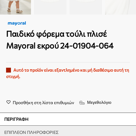
Παιδικό φόρεμα τούλι πλισέ
Mayoral εκρού 24-01904-064
Αυτό το προϊόν είναι εξαντλημένο και μή διαθέσιμο αυτή τη
στιγμή.
Προσθήκη στη λίστα επιθυμιών
Μεγεθολόγιο
ΠΕΡΙΓΡΑΦΉ
ΕΠΙΠΛΈΟΝ ΠΛΗΡΟΦΟΡΊΕΣ