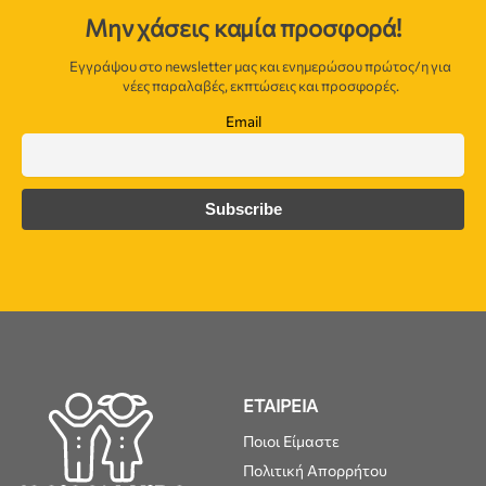
Μην χάσεις καμία προσφορά!
Εγγράψου στο newsletter μας και ενημερώσου πρώτος/η για
νέες παραλαβές, εκπτώσεις και προσφορές.
Email
ΕΤΑΙΡΕΙΑ
Ποιοι Είμαστε
Πολιτική Απορρήτου