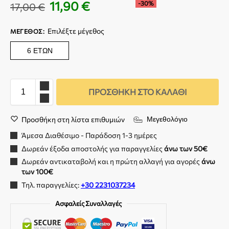
11,90
€
-30%
17,00
€
Επιλέξτε μέγεθος
ΜΈΓΕΘΟΣ
:
6 ΕΤΏΝ
ΠΡΟΣΘΉΚΗ ΣΤΟ ΚΑΛΆΘΙ
Προσθήκη στη λίστα επιθυμιών
Μεγεθολόγιο
Άμεσα Διαθέσιμο - Παράδοση 1-3 ημέρες
Δωρεάν έξοδα αποστολής για παραγγελίες
άνω των 50€
Δωρεάν αντικαταβολή και η πρώτη αλλαγή για αγορές
άνω
των 100€
Τηλ. παραγγελίες:
+30 2231037234
Ασφαλείς Συναλλαγές