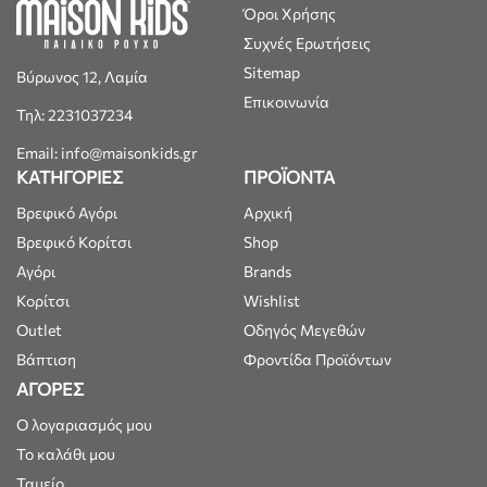
Όροι Χρήσης
Συχνές Ερωτήσεις
Sitemap
Βύρωνος 12, Λαμία
Επικοινωνία
Τηλ: 2231037234
Email: info@maisonkids.gr
ΚΑΤΗΓΟΡΙΕΣ
ΠΡΟΪΟΝΤΑ
Βρεφικό Αγόρι
Αρχική
Βρεφικό Κορίτσι
Shop
Αγόρι
Brands
Κορίτσι
Wishlist
Outlet
Οδηγός Μεγεθών
Βάπτιση
Φροντίδα Προϊόντων
ΑΓΟΡΕΣ
Ο λογαριασμός μου
Το καλάθι μου
Ταμείο