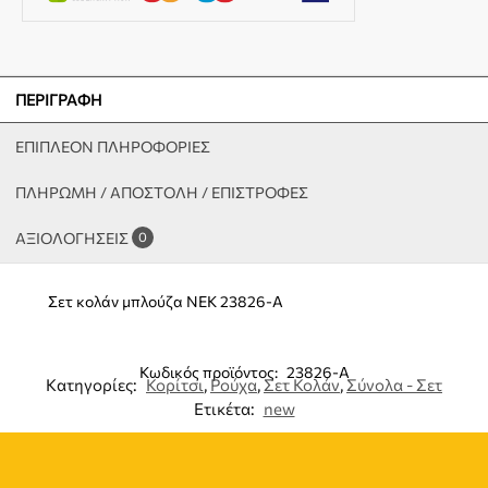
ΠΕΡΙΓΡΑΦΉ
ΕΠΙΠΛΈΟΝ ΠΛΗΡΟΦΟΡΊΕΣ
ΠΛΗΡΩΜΗ / ΑΠΟΣΤΟΛΗ / ΕΠΙΣΤΡΟΦΕΣ
ΑΞΙΟΛΟΓΉΣΕΙΣ
0
Σετ κολάν μπλούζα NEK 23826-A
Κωδικός προϊόντος:
23826-A
Κατηγορίες:
Κορίτσι
,
Ρούχα
,
Σετ Κολάν
,
Σύνολα - Σετ
Ετικέτα:
new