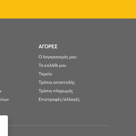
ΑΓΟΡΕΣ
Ο λογαριασμός μου
Το καλάθι μου
Ταμείο
Τρόποι αποστολής
ν
Τρόποι πληρωμής
ντων
Επιστροφές/αλλαγές