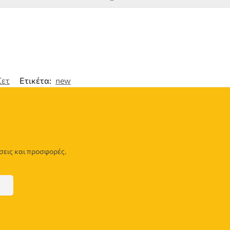
Σετ
Ετικέτα:
new
σεις και προσφορές.