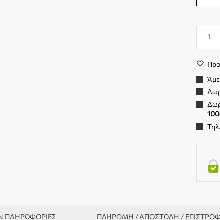
Προ
Άμε
Δωρ
Δωρ
100
Τηλ
Ν ΠΛΗΡΟΦΟΡΊΕΣ
ΠΛΗΡΩΜΗ / ΑΠΟΣΤΟΛΗ / ΕΠΙΣΤΡΟ