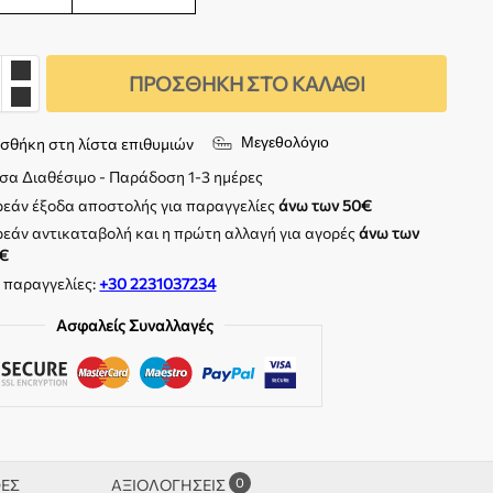
ΠΡΟΣΘΉΚΗ ΣΤΟ ΚΑΛΆΘΙ
Μεγεθολόγιο
σθήκη στη λίστα επιθυμιών
σα Διαθέσιμο - Παράδοση 1-3 ημέρες
εάν έξοδα αποστολής για παραγγελίες
άνω των 50€
εάν αντικαταβολή και η πρώτη αλλαγή για αγορές
άνω των
€
. παραγγελίες:
+30 2231037234
Ασφαλείς Συναλλαγές
0
ΦΕΣ
ΑΞΙΟΛΟΓΉΣΕΙΣ