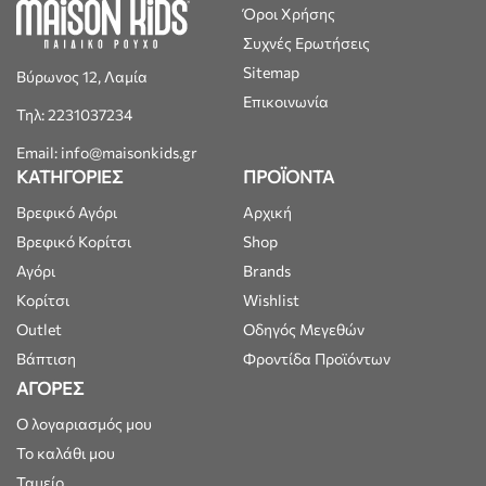
Όροι Χρήσης
Συχνές Ερωτήσεις
Sitemap
Βύρωνος 12, Λαμία
Επικοινωνία
Τηλ: 2231037234
Email: info@maisonkids.gr
ΚΑΤΗΓΟΡΙΕΣ
ΠΡΟΪΟΝΤΑ
Βρεφικό Αγόρι
Αρχική
Βρεφικό Κορίτσι
Shop
Αγόρι
Brands
Κορίτσι
Wishlist
Outlet
Οδηγός Μεγεθών
Βάπτιση
Φροντίδα Προϊόντων
ΑΓΟΡΕΣ
Ο λογαριασμός μου
Το καλάθι μου
Ταμείο