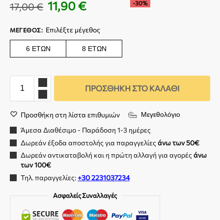
11,90
€
-30%
17,00
€
Επιλέξτε μέγεθος
ΜΈΓΕΘΟΣ
:
6 ΕΤΏΝ
8 ΕΤΏΝ
ΠΡΟΣΘΉΚΗ ΣΤΟ ΚΑΛΆΘΙ
Προσθήκη στη λίστα επιθυμιών
Μεγεθολόγιο
Άμεσα Διαθέσιμο - Παράδοση 1-3 ημέρες
Δωρεάν έξοδα αποστολής για παραγγελίες
άνω των 50€
Δωρεάν αντικαταβολή και η πρώτη αλλαγή για αγορές
άνω
των 100€
Τηλ. παραγγελίες:
+30 2231037234
Ασφαλείς Συναλλαγές