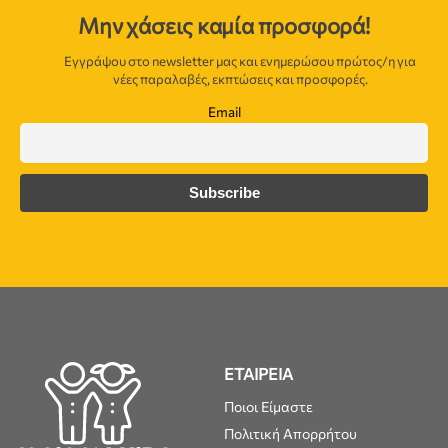
Μην χάσεις καμία προσφορά!
Εγγράψου στο newsletter μας και ενημερώσου πρώτος/η για
νέες παραλαβές, εκπτώσεις και προσφορές.
Email
ΕΤΑΙΡΕΙΑ
Ποιοι Είμαστε
Πολιτική Απορρήτου